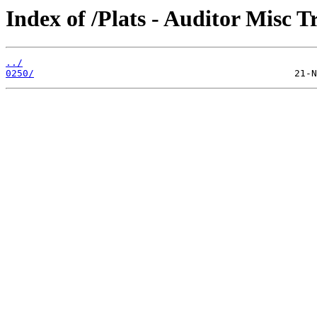
Index of /Plats - Auditor Misc T
../
0250/