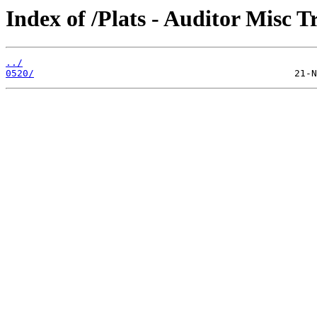
Index of /Plats - Auditor Misc 
../
0520/