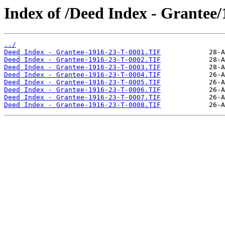
Index of /Deed Index - Grantee/
../
Deed Index - Grantee-1916-23-T-0001.TIF
Deed Index - Grantee-1916-23-T-0002.TIF
Deed Index - Grantee-1916-23-T-0003.TIF
Deed Index - Grantee-1916-23-T-0004.TIF
Deed Index - Grantee-1916-23-T-0005.TIF
Deed Index - Grantee-1916-23-T-0006.TIF
Deed Index - Grantee-1916-23-T-0007.TIF
Deed Index - Grantee-1916-23-T-0008.TIF