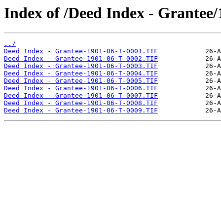
Index of /Deed Index - Grantee/
../
Deed Index - Grantee-1901-06-T-0001.TIF
Deed Index - Grantee-1901-06-T-0002.TIF
Deed Index - Grantee-1901-06-T-0003.TIF
Deed Index - Grantee-1901-06-T-0004.TIF
Deed Index - Grantee-1901-06-T-0005.TIF
Deed Index - Grantee-1901-06-T-0006.TIF
Deed Index - Grantee-1901-06-T-0007.TIF
Deed Index - Grantee-1901-06-T-0008.TIF
Deed Index - Grantee-1901-06-T-0009.TIF