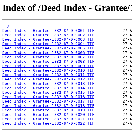
Index of /Deed Index - Grantee
../
Deed Index - Grantee-1882-87-D-0001.TIF
Deed Index - Grantee-1882-87-D-0002.TIF
Deed Index - Grantee-1882-87-D-0003.TIF
Deed Index - Grantee-1882-87-D-0004.TIF
Deed Index - Grantee-1882-87-D-0005.TIF
Deed Index - Grantee-1882-87-D-0006.TIF
Deed Index - Grantee-1882-87-D-0007.TIF
Deed Index - Grantee-1882-87-D-0008.TIF
Deed Index - Grantee-1882-87-D-0009.TIF
Deed Index - Grantee-1882-87-D-0010.TIF
Deed Index - Grantee-1882-87-D-0011.TIF
Deed Index - Grantee-1882-87-D-0012.TIF
Deed Index - Grantee-1882-87-D-0013.TIF
Deed Index - Grantee-1882-87-D-0014.TIF
Deed Index - Grantee-1882-87-D-0015.TIF
Deed Index - Grantee-1882-87-D-0016.TIF
Deed Index - Grantee-1882-87-D-0017.TIF
Deed Index - Grantee-1882-87-D-0018.TIF
Deed Index - Grantee-1882-87-D-0019.TIF
Deed Index - Grantee-1882-87-D-0020.TIF
Deed Index - Grantee-1882-87-D-0021.TIF
Deed Index - Grantee-1882-87-D-0022.TIF